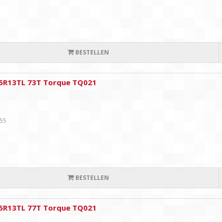
BESTELLEN
5R13TL 73T Torque TQ021
,55
BESTELLEN
5R13TL 77T Torque TQ021