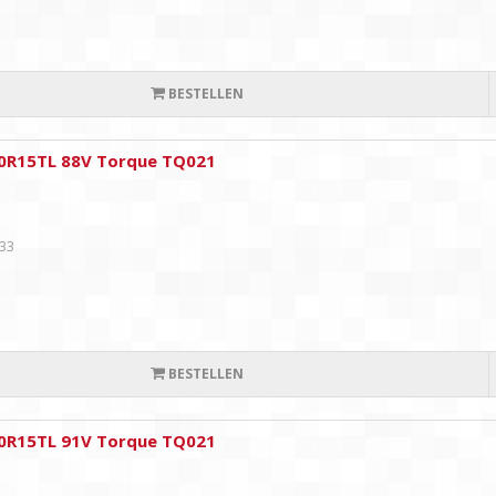
BESTELLEN
0R15TL 88V Torque TQ021
,33
BESTELLEN
0R15TL 91V Torque TQ021