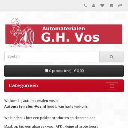
0 product(en) - € 0,00
Categorieën
Welkom bij automaterialen-vos.nl
Automaterialen-Vos.nl
heet U van harte welkom.
We bieden U hier een pakket producten en diensten aan.
Maak op tijd een afspraak voor APK , kleine of grote beurt.