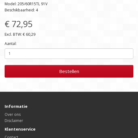
Model: 205/60R15TL 91V
Beschikbaarheid: 4
€ 72,95
Excl. BTW: € 60,29
Aantal:
Bestellen
Informatie
Over ons
Disclaimer
Klantenservice
Contact