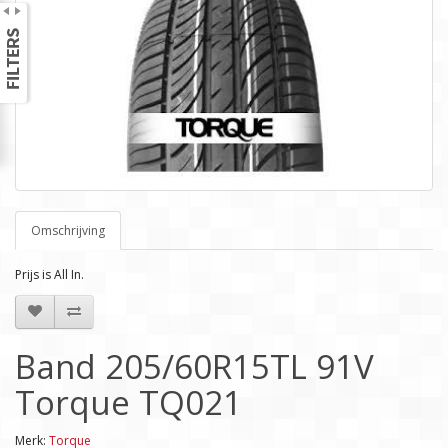
Omschrijving
Prijs is All In.
Band 205/60R15TL 91V
Torque TQ021
Merk:
Torque